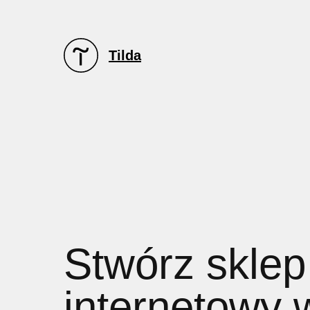
Tilda
Stwórz sklep
internetowy 