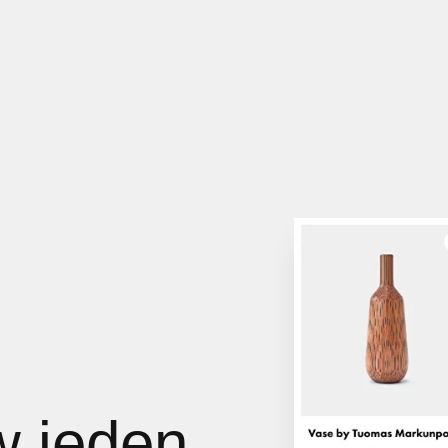
w jeden