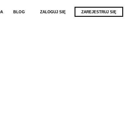
ZALOGUJ SIĘ
ZAREJESTRUJ SIĘ
DA
BLOG