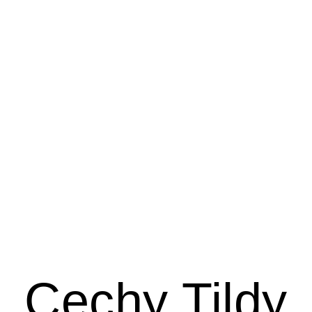
Cechy Tildy