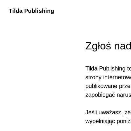
Tilda Publishing
Zgłoś nad
Tilda Publishing 
strony internetow
publikowane prze
zapobiegać narus
Jeśli uważasz, ż
wypełniając poniż