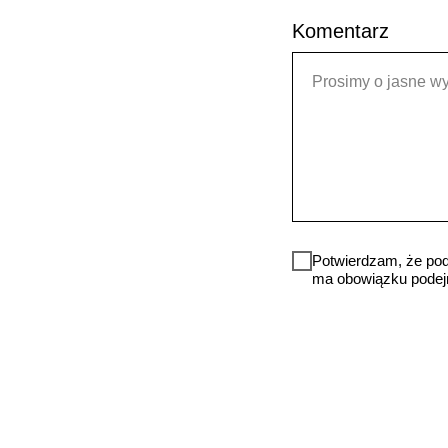
Komentarz
Prosimy o jasne wy
Potwierdzam, że pod
ma obowiązku podejm