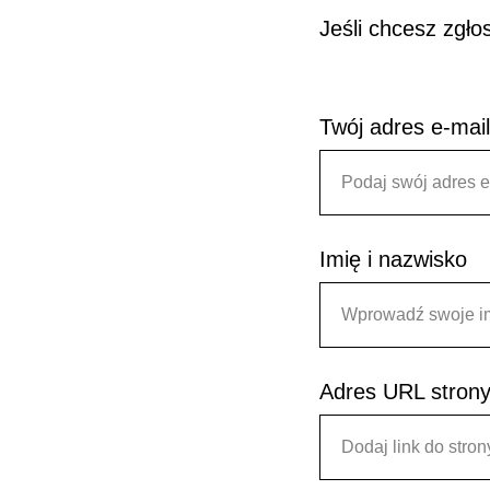
Jeśli chcesz zgło
Twój adres e-mail
Podaj swój adres e
Imię i nazwisko
Wprowadź swoje im
Adres URL strony
Dodaj link do stron