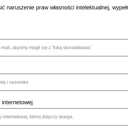
sić naruszenie praw własności intelektualnej, wypeł
-mail, abyśmy mogli się z Tobą skontaktować
ię i nazwisko
 internetowej
y internetowej, której dotyczy skarga.