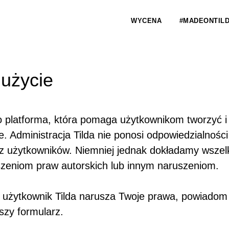
WYCENA
#MADEONTIL
użycie
to platforma, która pomaga użytkownikom tworzyć i
e. Administracja Tilda nie ponosi odpowiedzialności
z użytkowników. Niemniej jednak dokładamy wszelk
zeniom praw autorskich lub innym naruszeniom.
e użytkownik Tilda narusza Twoje prawa, powiadom
szy formularz.