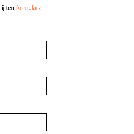
nij ten
formularz
.