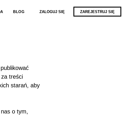
ZALOGUJ SIĘ
ZAREJESTRUJ SIĘ
DA
BLOG
 publikować
 za treści
ich starań, aby
 nas o tym,