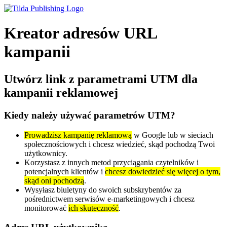
Kreator adresów URL
kampanii
Utwórz link z parametrami UTM dla
kampanii reklamowej
Kiedy należy używać parametrów UTM?
Prowadzisz kampanię reklamową
w Google lub w sieciach
społecznościowych i chcesz wiedzieć, skąd pochodzą Twoi
użytkownicy.
Korzystasz z innych metod przyciągania czytelników i
potencjalnych klientów i
chcesz dowiedzieć się więcej o tym,
skąd oni pochodzą
.
Wysyłasz biuletyny do swoich subskrybentów za
pośrednictwem serwisów e-marketingowych i chcesz
monitorować
ich skuteczność
.