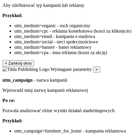
Aby zdefiniować typ kampanii lub reklamy
Przykład:
utm_medium=organic - ruch organiczny
utm_medium=cpc - reklama kontekstowa (koszt za kliknięcie)
utm_medium=email - kampania e-mailowa
utm_medium=social - sieci społecznościowe
utm_medium=banner - baner reklamowy
utm_medium=cpa - inna reklama (koszt za akcję)
×
Zamknij okno
Wymagane parametry
×
utm_campaign
- nazwa kampanii
Wprowadź tutaj nazwę kampanii reklamowej
Po co:
Pozwala analizować różne wyniki działań marketingowych
Przykład:
utm_campaign=furniture_for_home - kampania reklamowa