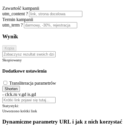
Zawartość kampanii
utm_content
?
Termin kampanii
utm_term
?
Wynik
Kopia
Skopiowany
Dodatkowe ustawienia
Transliteracja parametrów
Shorten
-
clck.ru
v.gd
is.gd
Statystyki:
Utworzono krótki link
Dynamiczne parametry URL i jak z nich korzystać