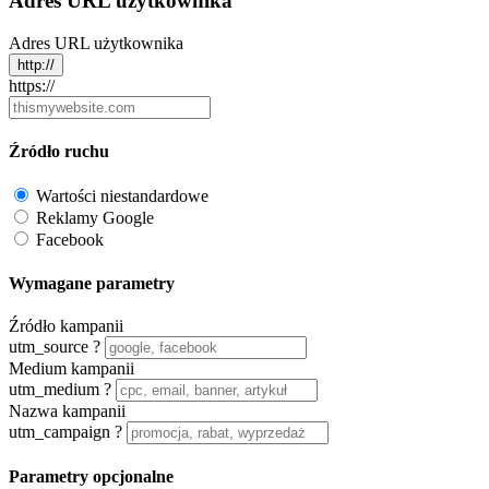
Adres URL użytkownika
Adres URL użytkownika
http://
https://
Źródło ruchu
Wartości niestandardowe
Reklamy Google
Facebook
Wymagane parametry
Źródło kampanii
utm_source
?
Medium kampanii
utm_medium
?
Nazwa kampanii
utm_campaign
?
Parametry opcjonalne