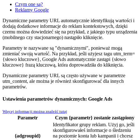
Czym one są?
Reklamy Google
Dynamiczne parametry URL automatycznie identyfikują wartości i
dodają dodatkowe informacje do reklam kontekstowych, dzięki
czemu można dowiedzieć się na przykład, z jakiego typu urządzenia
(mobilnego czy stacjonarnego) nastąpiło kliknięcie.
Parametry te nazywane są "dynamicznymi", ponieważ mogą
zmieniać swoją wartość. Na przykład, jeśli użyjesz tagu utm_term=
{słowo kluczowe}, Google Ads automatycznie zastąpi {słowo
kluczowe} frazą kluczową, która doprowadziła do kliknięcia.
Dynamiczne parametry URL są często używane w parametrze
utm_content, ale można je również skonfigurować dla innych
parametrów.
Ustawienia parametrów dynamicznych: Google Ads
Więcej informacji można znaleźć tutaj
Parametr
Czym {parametr} zostanie zastąpiony
Identyfikator grupy reklam. Użyj go, jeśli
skonfigurowałeś informacje o śledzeniu
{adgroupid}
na poziomie konta lub kampanii i chcesz