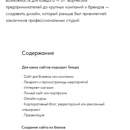
возможность для каждого — от творческих
предпринимателей до крупных компаний и брендов —
создавать дизайн, который раньше был привилегией
заказчиков профессиональных студий.
Содержание
Для каких сайтов подходит Тильда
·
Сайт для бизнеса или компании
·
Лендинги и промостраницы мероприятий
·
Интернет-магазин
·
Личный сайт или портфолио
·
Онлайн-курсы
·
Корпоративный блог, редакторский или рекламный
спецпроект
·
Презентация
Создание сайта из блоков