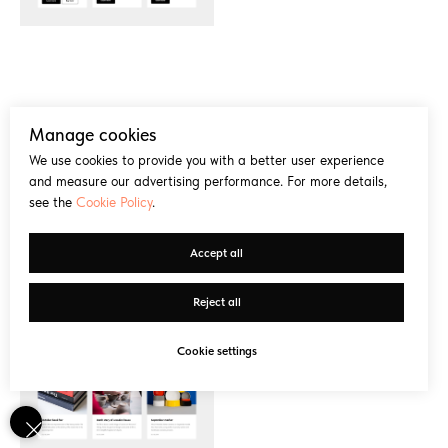
Новости и Потоки.
Сетки для новостей или блога.
Manage cookies
We use cookies to provide you with a better user experience
and measure our advertising performance. For more details,
see the
Cookie Policy
.
Accept all
Reject all
Cookie settings