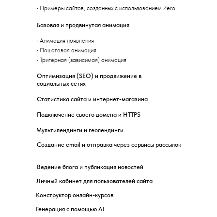
·
Примеры сайтов, созданных с использованием Zero
Базовая и продвинутая анимация
·
Анимация появления
·
Пошаговая анимация
·
Тригерная (зависимая) анимация
Оптимизация (SEO) и продвижение в
социальных сетях
Статистика сайта и интернет-магазина
Подключение своего домена и HTTPS
Мультилендинги и геолендинги
Создание email и отправка через сервисы рассылок
Ведение блога и публикация новостей
Личный кабинет для пользователей сайта
Конструктор онлайн-курсов
Генерация с помощью AI