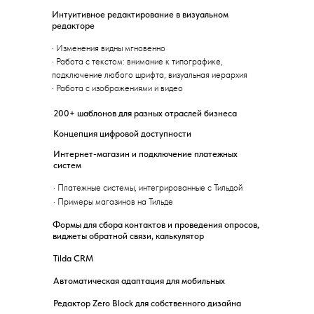
Интуитивное редактирование в визуальном
редакторе
·
Изменения видны мгновенно
·
Работа с текстом: внимание к типографике,
подключение любого шрифта, визуальная иерархия
·
Работа с изображениями и видео
200+ шаблонов для разных отраслей бизнеса
Концепция цифровой доступности
Интернет-магазин и подключение платежных
систем
·
Платежные системы, интегрированные с Тильдой
·
Примеры магазинов на Тильде
Формы для сбора контактов и проведения опросов,
виджеты обратной связи, калькулятор
Tilda CRM
Автоматическая адаптация для мобильных
Редактор Zero Block для собственного дизайна