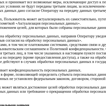
нных и принимает все возможные меры, исключающие доступ к 
ких условиях не будут переданы третьим лицам, за исключением
ных данных дано согласие Оператору на передачу данных третьем
х, Пользователь может актуализировать их самостоятельно, пут
пометкой «Актуализация персональных данных».
стижением целей, для которых были собраны персональные данн
е на обработку персональных данных, направив Оператору увед
ыв согласия на обработку персональных данных».
сами, в том числе платежными системами, средствами связи и д
льзовательским соглашением и Политикой конфиденциальности.
я третьих лиц, в том числе указанных в настоящем пункте поста
 на передачу (кроме предоставления доступа), а также на обраб
е действуют в случаях обработки персональных данных в госуд
чивает конфиденциальность персональных данных.
 в форме, позволяющей определить субъекта персональных данны
нных не установлен федеральным законом, договором, стороной
 может являться достижение целей обработки персональных данн
ьных данных или требование о прекращении обработки персонал
рсональными данными