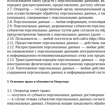
использования таких средств с персональными данными, вкл
передачу (распространение, предоставление, доступ), обез
2.7. Оператор — государственный орган, муниципальный ор
или осуществляющие обработку персональных данных, а та
(операции), совершаемые с персональными данными.
2.8. Персональные данные — любая информация, относящая
2.9. Персональные данные, разрешенные субъектом персона
субъектом персональных данных путем дачи согласия на об
предусмотренном Законом о персональных данных (далее —
2.10. Пользователь — любой посетитель веб-сайта
httpsː//th
2.11. Предоставление персональных данных — действия, н
2.12. Распространение персональных данных — любые дейс
на ознакомление с персональными данными неограниченног
в информационно-телекоммуникационных сетях или предос
2.13. Трансграничная передача персональных данных — пер
иностранному физическому или иностранному юридическом
2.14. Уничтожение персональных данных — любые действия
содержания персональных данных в информационной систе
3. Основные права и обязанности Оператора
3.1. Оператор имеет право:
— получать от субъекта персональных данных достоверны
— в случае отзыва субъектом персональных данных согласи
персональных данных, Оператор вправе продолжить обработ