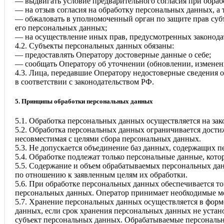
— выдвигать условие предварительного согласия при обраб
— на отзыв согласия на обработку персональных данных, а
— обжаловать в уполномоченный орган по защите прав суб
его персональных данных;
— на осуществление иных прав, предусмотренных законода
4.2. Субъекты персональных данных обязаны:
— предоставлять Оператору достоверные данные о себе;
— сообщать Оператору об уточнении (обновлении, изменен
4.3. Лица, передавшие Оператору недостоверные сведения о 
в соответствии с законодательством РФ.
5. Принципы обработки персональных данных
5.1. Обработка персональных данных осуществляется на зак
5.2. Обработка персональных данных ограничивается дости
несовместимая с целями сбора персональных данных.
5.3. Не допускается объединение баз данных, содержащих п
5.4. Обработке подлежат только персональные данные, кото
5.5. Содержание и объем обрабатываемых персональных да
по отношению к заявленным целям их обработки.
5.6. При обработке персональных данных обеспечивается то
персональных данных. Оператор принимает необходимые м
5.7. Хранение персональных данных осуществляется в форм
данных, если срок хранения персональных данных не устан
субъект персональных данных. Обрабатываемые персональн