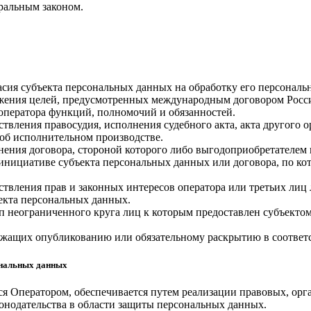
еральным законом.
ласия субъекта персональных данных на обработку его персональ
ижения целей, предусмотренных международным договором Росс
оператора функций, полномочий и обязанностей.
ствления правосудия, исполнения судебного акта, акта другого
 об исполнительном производстве.
нения договора, стороной которого либо выгодоприобретателем 
 инициативе субъекта персональных данных или договора, по ко
ствления прав и законных интересов оператора или третьих лиц
ъекта персональных данных.
уп неограниченного круга лиц к которым предоставлен субъекто
лежащих опубликованию или обязательному раскрытию в соответ
сональных данных
я Оператором, обеспечивается путем реализации правовых, орг
онодательства в области защиты персональных данных.