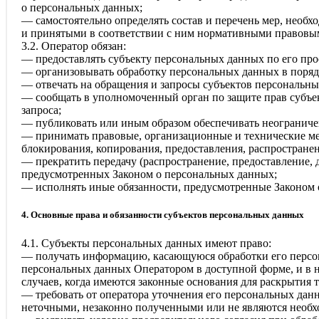
о персональных данных;
— самостоятельно определять состав и перечень мер, необ
и принятыми в соответствии с ним нормативными правовым
3.2. Оператор обязан:
— предоставлять субъекту персональных данных по его пр
— организовывать обработку персональных данных в поряд
— отвечать на обращения и запросы субъектов персональны
— сообщать в уполномоченный орган по защите прав субъек
запроса;
— публиковать или иным образом обеспечивать неограниче
— принимать правовые, организационные и технические ме
блокирования, копирования, предоставления, распростран
— прекратить передачу (распространение, предоставление, 
предусмотренных Законом о персональных данных;
— исполнять иные обязанности, предусмотренные Законом 
4. Основные права и обязанности субъектов персональных данных
4.1. Субъекты персональных данных имеют право:
— получать информацию, касающуюся обработки его персон
персональных данных Оператором в доступной форме, и в 
случаев, когда имеются законные основания для раскрытия
— требовать от оператора уточнения его персональных дан
неточными, незаконно полученными или не являются необхо