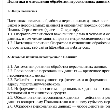
Политика в отношении обработки персональных данных
1. Общие положения
Настоящая политика обработки персональных данных состав
Закон о персональных данных) и определяет порядок обра
Иваном Сергеевичем
(далее — Оператор).
1.1. Оператор ставит своей важнейшей целью и условием о
данных, в том числе защиты прав на неприкосновенность ч
1.2. Настоящая политика Оператора в отношении обработк
о посетителях веб-сайта
httpsː//thismywebsite·com
.
2. Основные понятия, используемые в Политике
2.1. Автоматизированная обработка персональных данных 
2.2. Блокирование персональных данных — временное прекр
персональных данных).
2.3. Веб-сайт — совокупность графических и информационн
адресу
httpsː//thismywebsite·com
.
2.4. Информационная система персональных данных — сов
технологий и технических средств.
2.5. Обезличивание персональных данных — действия, в р
данных конкретному Пользователю или иному субъекту пе
2.6. Обработка персональных данных — любое действие (оп