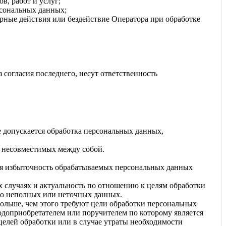
в, работ и услуг;
рсональных данных;
рные действия или бездействие Оператора при обработке
 согласия последнего, несут ответственность
е допускается обработка персональных данных,
, несовместимых между собой.
ся избыточность обрабатываемых персональных данных
х случаях и актуальность по отношению к целям обработки
ию неполных или неточных данных.
ольше, чем этого требуют цели обработки персональных
одоприобретателем или поручителем по которому является
елей обработки или в случае утраты необходимости