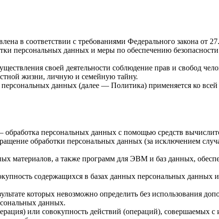
лена в соответствии с требованиями Федерального закона от 2
ботки персональных данных и меры по обеспечению безопаснос
существления своей деятельности соблюдение прав и свобод чел
астной жизни, личную и семейную тайну.
и персональных данных (далее — Политика) применяется ко все
— обработка персональных данных с помощью средств вычислит
ащение обработки персональных данных (за исключением случае
ых материалов, а также программ для ЭВМ и баз данных, обесп
окупность содержащихся в базах данных персональных данных
езультате которых невозможно определить без использования д
рсональных данных.
ерация) или совокупность действий (операций), совершаемых с 