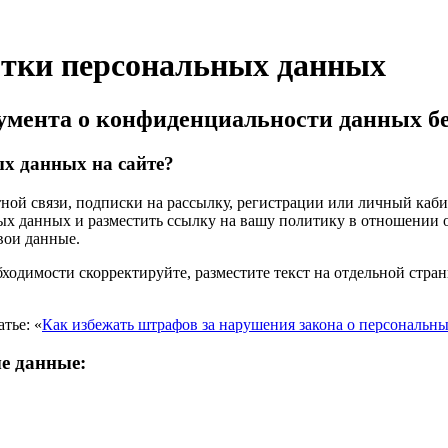
отки персональных данных
кумента о конфиденциальности данных б
х данных на сайте?
ой связи, подписки на рассылку, регистрации или личный кабин
ных данных и разместить ссылку на вашу политику в отношении 
свои данные.
ходимости скорректируйте, разместите текст на отдельной стран
тье: «
Как избежать штрафов за нарушения закона о персональн
е данные: