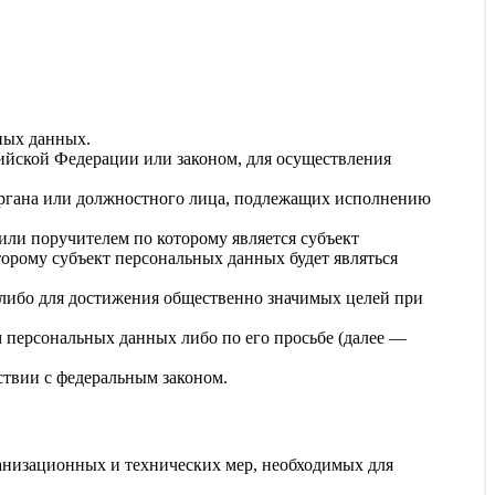
ных данных.
ийской Федерации или законом, для осуществления
 органа или должностного лица, подлежащих исполнению
или поручителем по которому является субъект
торому субъект персональных данных будет являться
 либо для достижения общественно значимых целей при
м персональных данных либо по его просьбе (далее —
ствии с федеральным законом.
анизационных и технических мер, необходимых для