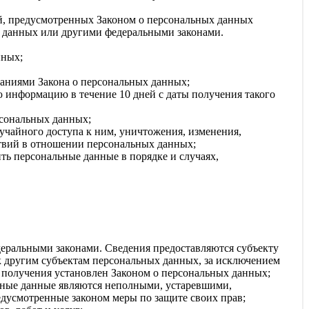
ей, предусмотренных Законом о персональных данных
х данных или другими федеральными законами.
нных;
ваниями Закона о персональных данных;
 информацию в течение 10 дней с даты получения такого
рсональных данных;
чайного доступа к ним, уничтожения, изменения,
ствий в отношении персональных данных;
ть персональные данные в порядке и случаях,
еральными законами. Сведения предоставляются субъекту
к другим субъектам персональных данных, за исключением
е получения установлен Законом о персональных данных;
льные данные являются неполными, устаревшими,
дусмотренные законом меры по защите своих прав;