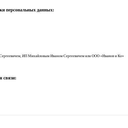
тки персональных данных:
 Сергеевичем, ИП Михайловым Иваном Сергеевичем или ООО «Иванов и Ко»
я связи: